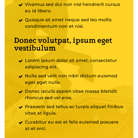
Vivamus sed dui non nisl hendrerit cursus
eu id libero.
Quisque sit amet neque sed leo mollis
condimentum non et nisl.
Donec volutpat, ipsum eget
vestibulum
Lorem ipsum dolor sit amet, consectetur
adipiscing elit.
Nulla sed velit non nibh dictum euismod
eget eget nulla.
Donec iaculis sapien vitae massa blandit
rhoncus sed vel eros.
Praesent sed tellus ac turpis aliquet finibus
vitae at ligula.
Curabitur eu est et felis euismod posuere
at et orci.